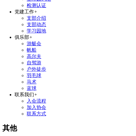
检测认证
党建工作
+
支部介绍
支部动态
学习园地
俱乐部
+
游艇会
帆船
高尔夫
自驾游
户外徒步
羽毛球
马术
蓝球
联系我们
+
入会流程
加入协会
联系方式
其他