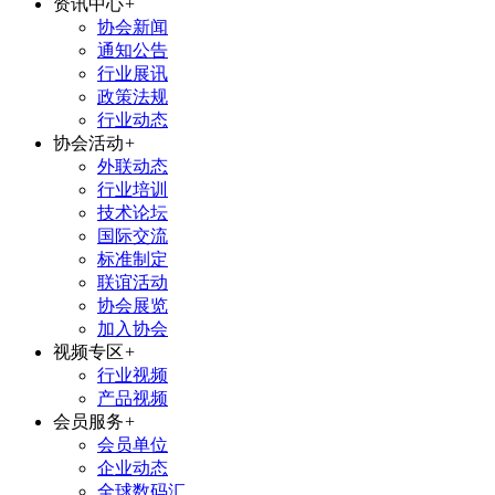
资讯中心
+
协会新闻
通知公告
行业展讯
政策法规
行业动态
协会活动
+
外联动态
行业培训
技术论坛
国际交流
标准制定
联谊活动
协会展览
加入协会
视频专区
+
行业视频
产品视频
会员服务
+
会员单位
企业动态
全球数码汇