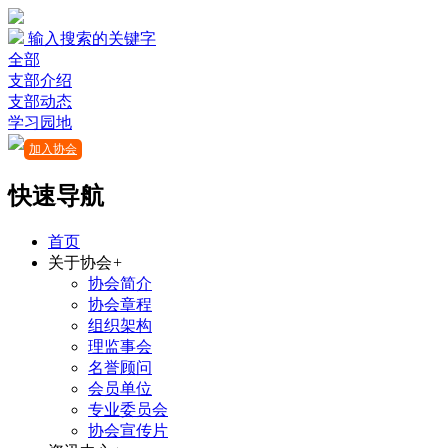
输入搜索的关键字
全部
支部介绍
支部动态
学习园地
加入协会
快速导航
首页
关于协会
+
协会简介
协会章程
组织架构
理监事会
名誉顾问
会员单位
专业委员会
协会宣传片