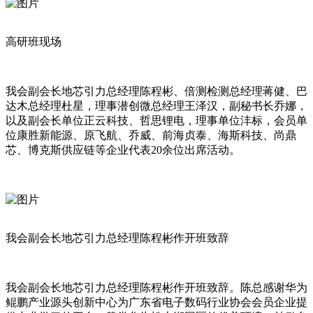
高研班现场
我会副会长地芯引力总经理陈程彬、倍测检测总经理蒋健、巴
达木总经理杜星，理事潜创微总经理王泽汉，副秘书长乔娜，
以及副会长单位正云科技、哲思锂电，理事单位沣标，会员单
位康胜新能源、原飞航、乔威、前海贞泰、海斯科技、尚鼎
芯、博克斯供应链等企业代表20余位出席活动。
我会副会长地芯引力总经理陈程彬作开班致辞
我会副会长地芯引力总经理陈程彬作开班致辞。陈总感谢华为
鲲鹏产业源头创新中心为广东省电子数码行业协会会员企业提