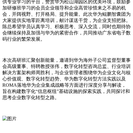
供专业学习的平台，赞赏华为松山湖园区的优美环境，鼓励参
加研修班学习的会员企业领导和企业高管珍惜来之不易的机
会，开阔视野、打开格局、提升能量。此次华为鲲鹏智囊团为
大家提供实地零距离培训，献计谋送干货，为企业支招把脉。
陈总希望学员认真学习、积极思考、深入交流，同时也期待协
会继续保持及加强与华为的紧密合作，共同推动广东省电子数
码行业的繁荣发展。
本次高研班汇聚创新能量，邀请到华为海外子公司监督型董事
会高级董事、特聘教授张伟，数字化转型咨询总监、行业培训
解决方案架构师周胜利，与企业管理者围绕华为企业文化与核
心价值观、数字化转型趋势、华为数字化转型方法实践以及
ROMA落地华为企业集成战略等方面进行深度分享与解读，
旨在构建数字化“信息枢纽”基础设施的探索实践，共同探讨和
思考企业数字化转型之路。