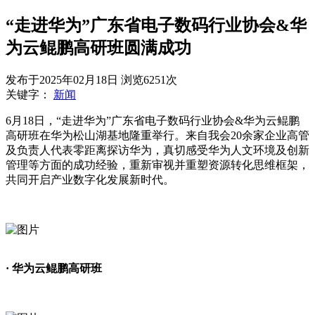
“走进华为”广东省电子数码行业协会&华
为云鲲鹏高研班圆满成功
发布于
2025年02月18日
浏览
6251
次
关键字：
新闻
6月18日，“走进华为”广东省电子数码行业协会&华为云鲲鹏
高研班
在华为松山湖基地隆重举行。来自我会20余家企业高管
及负责人代表零距离探访华为，真切感受华为人文环境及创新
管理等方面的成功经验，重新审视并重塑资源转化思维框架，
共同开启产业数字化发展新时代。
· 华为云鲲鹏高研班