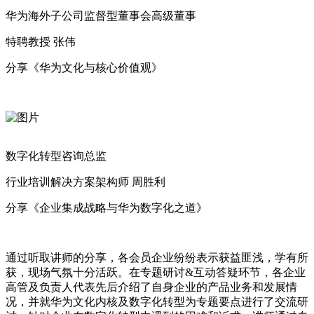
华为海外子公司监督型董事会高级董事
特聘教授 张伟
分享《
华为文化与核心价值观
》
数字化转型咨询总监
行业培训解决方案架构师 周胜利
分享《企业集成战略与华为数字化之道》
通过听取讲师的分享，各会员企业纷纷表示获益匪浅，学有所
获，现场气氛十分活跃。在
专题研讨&互动答疑
环节，各企业
高管及负责人代表先后介绍了自身企业的产品业务和发展情
况，并就华为文化内核及数字化转型为专题要点进行了交流研