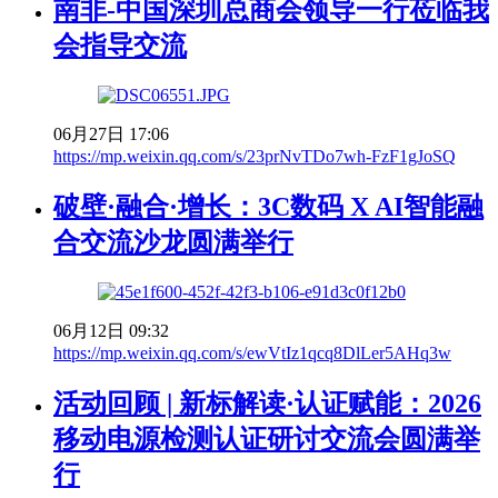
南非-中国深圳总商会领导一行莅临我
会指导交流
06月27日 17:06
https://mp.weixin.qq.com/s/23prNvTDo7wh-FzF1gJoSQ
破壁·融合·增长：3C数码 X AI智能融
合交流沙龙圆满举行
06月12日 09:32
https://mp.weixin.qq.com/s/ewVtIz1qcq8DlLer5AHq3w
活动回顾 | 新标解读·认证赋能：2026
移动电源检测认证研讨交流会圆满举
行