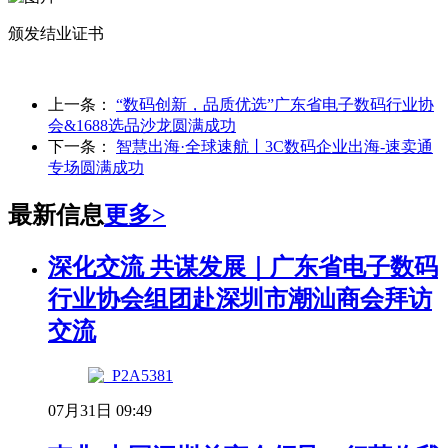
颁发结业证书
上一条：
“数码创新，品质优选”广东省电子数码行业协
会&1688选品沙龙圆满成功
下一条：
智慧出海·全球速航丨3C数码企业出海-速卖通
专场圆满成功
最新信息
更多>
深化交流 共谋发展｜广东省电子数码
行业协会组团赴深圳市潮汕商会拜访
交流
07月31日 09:49