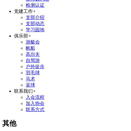
检测认证
党建工作
+
支部介绍
支部动态
学习园地
俱乐部
+
游艇会
帆船
高尔夫
自驾游
户外徒步
羽毛球
马术
蓝球
联系我们
+
入会流程
加入协会
联系方式
其他