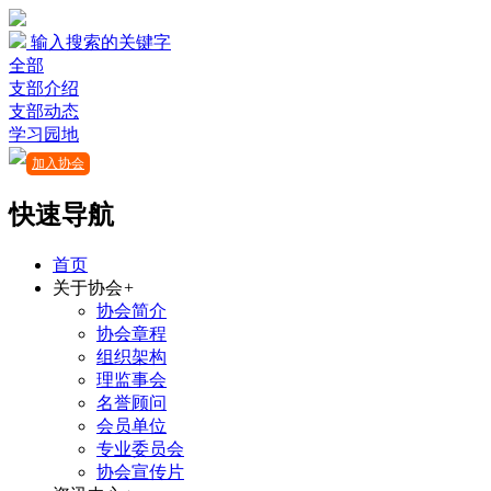
输入搜索的关键字
全部
支部介绍
支部动态
学习园地
加入协会
快速导航
首页
关于协会
+
协会简介
协会章程
组织架构
理监事会
名誉顾问
会员单位
专业委员会
协会宣传片