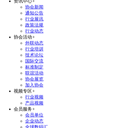
资讯中心
+
协会新闻
通知公告
行业展讯
政策法规
行业动态
协会活动
+
外联动态
行业培训
技术论坛
国际交流
标准制定
联谊活动
协会展览
加入协会
视频专区
+
行业视频
产品视频
会员服务
+
会员单位
企业动态
全球数码汇